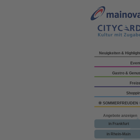
Neuigkeiten & Highligh
Even
Gastro & Genu
Freize
Shoppi
🌞 SOMMERFREUDEN 
Angebote anzeigen
in Frankfurt
in Rhein-Main