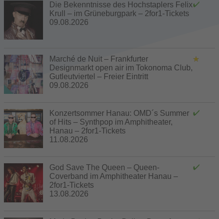
Die Bekenntnisse des Hochstaplers Felix
Krull – im Grüneburgpark – 2for1-Tickets
09.08.2026
Marché de Nuit – Frankfurter
Designmarkt open air im Tokonoma Club,
Gutleutviertel – Freier Eintritt
09.08.2026
Konzertsommer Hanau: OMD´s Summer
of Hits – Synthpop im Amphitheater,
Hanau – 2for1-Tickets
11.08.2026
God Save The Queen – Queen-
Coverband im Amphitheater Hanau –
2for1-Tickets
13.08.2026