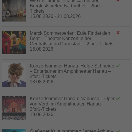
Wie im Himmel – Musical bei den
Burgfestspielen Bad Vilbel – 2for1-
Tickets
15.08.2026 - 21.08.2026
Merck Sommerperlen: Eule Findet den
Beat – Theater-Konzert in der
Centralstation Darmstadt – 2for1-Tickets
16.08.2026
Konzertsommer Hanau: Helge Schneider
– Entertainer im Amphitheater Hanau –
2for1-Tickets
18.08.2026
Konzertsommer Hanau: Nabucco – Oper
von Verdi im Amphitheater, Hanau –
2for1-Tickets
19.08.2026
Gießener Kultursommer: James Arthur –