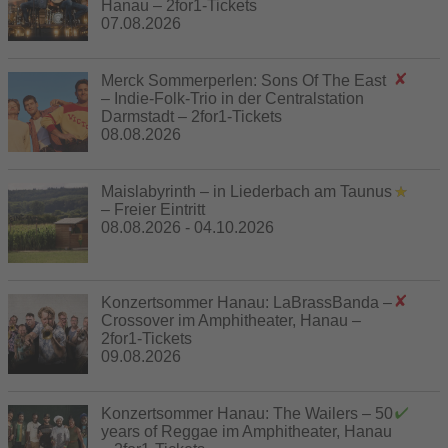
Hanau – 2for1-Tickets
07.08.2026
Merck Sommerperlen: Sons Of The East
– Indie-Folk-Trio in der Centralstation
Darmstadt – 2for1-Tickets
08.08.2026
Maislabyrinth – in Liederbach am Taunus
– Freier Eintritt
08.08.2026 - 04.10.2026
Konzertsommer Hanau: LaBrassBanda –
Crossover im Amphitheater, Hanau –
2for1-Tickets
09.08.2026
Konzertsommer Hanau: The Wailers – 50
years of Reggae im Amphitheater, Hanau