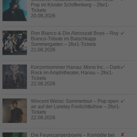
Pop im Kloster Schiffenberg – 2for1-
Tickets
20.08.2026
Ron Bianco & Die Abrisszati Boys – Roy
Bianco-Tribute im Batschkapp
Sommergarten – 2for1-Tickets
21.08.2026
Konzertsommer Hanau: Mono Inc. – Dark
Rock im Amphitheater, Hanau – 2for1-
Tickets
22.08.2026
Wincent Weiss: Sommertour – Pop open
air auf der Loreley Freilichtbühne – 2for1-
Tickets
22.08.2026
Die Feuerzangenbowle – Komödie bei