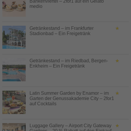
Bankenviertel – 2for1 auf ein Gelato
medio
Getränkestand – im Frankfurter
Stadionbad – Ein Freigetränk
Getränkestand – im Riedbad, Bergen-
Enkheim – Ein Freigetränk
Latin Summer Garden by Enamor – im
Garten der Genussakademie City – 2for1
auf Cocktails
Luggage Gallery – Airport City Gateway
Gardens – 20 % Rabatt auf den Einkauf