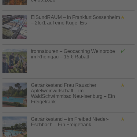
EISundRAUM – in Frankfurt Sossenheim
– 2for1 auf eine Kugel Eis
frohnatouren – Geocaching Weinprobe
im Rheingau – 15 € Rabatt
Getränkestand Frau Rauscher
Apfelweinwirtschaft – im
WaldSchwimmbad Neu-Isenburg – Ein
Freigetränk
Getränkestand – im Freibad Nieder-
Eschbach – Ein Freigetränk