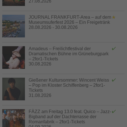
27.08.2026
JOURNAL FRANKFURT-Area – auf dem
Museumsuferfest 2026 – Ein Freigetränk
28.08.2026 - 30.08.2026
Amadeus – Freilichtfestival der
Dramatischen Bühne im Grüneburgpark
– 2for1-Tickets
30.08.2026
Gießener Kultursommer: Wincent Weiss
– Pop im Kloster Schiffenberg – 2for1-
Tickets
31.08.2026
FÄZZ am Freitag 13.0 feat. Quico – Jazz-
Bigband auf der Dachterrasse der
Romanfabrik – 2for1-Tickets
04.09.2026