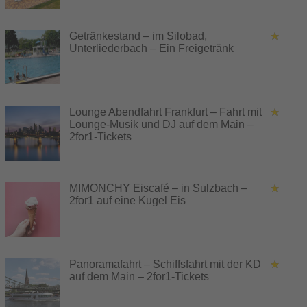
Getränkestand – im Silobad,
Unterliederbach – Ein Freigetränk
Lounge Abendfahrt Frankfurt – Fahrt mit
Lounge-Musik und DJ auf dem Main –
2for1-Tickets
MIMONCHY Eiscafé – in Sulzbach –
2for1 auf eine Kugel Eis
Panoramafahrt – Schiffsfahrt mit der KD
auf dem Main – 2for1-Tickets