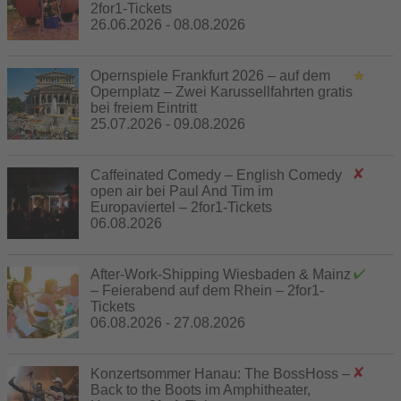
2for1-Tickets
26.06.2026 - 08.08.2026
Opernspiele Frankfurt 2026 – auf dem
Opernplatz – Zwei Karussellfahrten gratis
bei freiem Eintritt
25.07.2026 - 09.08.2026
Caffeinated Comedy – English Comedy
open air bei Paul And Tim im
Europaviertel – 2for1-Tickets
06.08.2026
After-Work-Shipping Wiesbaden & Mainz
– Feierabend auf dem Rhein – 2for1-
Tickets
06.08.2026 - 27.08.2026
Konzertsommer Hanau: The BossHoss –
Back to the Boots im Amphitheater,