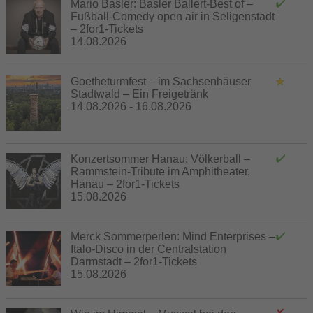
Mario Basler: Basler Ballert-Best of –
Fußball-Comedy open air in Seligenstadt
– 2for1-Tickets
14.08.2026
Goetheturmfest – im Sachsenhäuser
Stadtwald – Ein Freigetränk
14.08.2026 - 16.08.2026
Konzertsommer Hanau: Völkerball –
Rammstein-Tribute im Amphitheater,
Hanau – 2for1-Tickets
15.08.2026
Merck Sommerperlen: Mind Enterprises –
Italo-Disco in der Centralstation
Darmstadt – 2for1-Tickets
15.08.2026