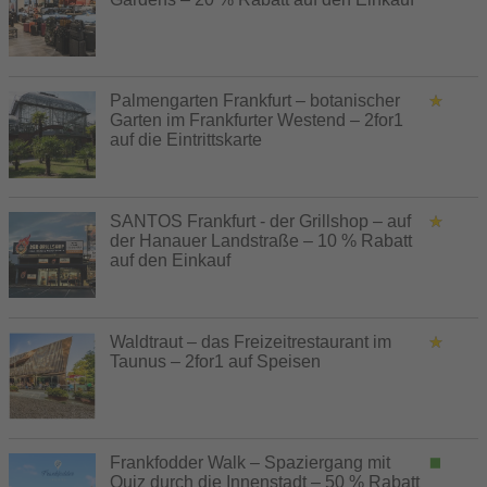
Palmengarten Frankfurt – botanischer
Garten im Frankfurter Westend – 2for1
auf die Eintrittskarte
SANTOS Frankfurt - der Grillshop – auf
der Hanauer Landstraße – 10 % Rabatt
auf den Einkauf
Waldtraut – das Freizeitrestaurant im
Taunus – 2for1 auf Speisen
Frankfodder Walk – Spaziergang mit
Quiz durch die Innenstadt – 50 % Rabatt