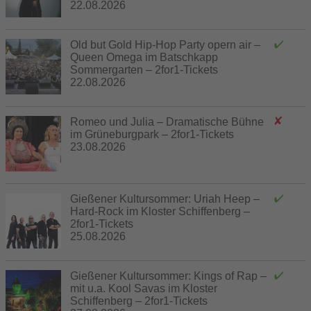
22.08.2026
Old but Gold Hip-Hop Party opern air –
Queen Omega im Batschkapp
Sommergarten – 2for1-Tickets
22.08.2026
Romeo und Julia – Dramatische Bühne
im Grüneburgpark – 2for1-Tickets
23.08.2026
Gießener Kultursommer: Uriah Heep –
Hard-Rock im Kloster Schiffenberg –
2for1-Tickets
25.08.2026
Gießener Kultursommer: Kings of Rap –
mit u.a. Kool Savas im Kloster
Schiffenberg – 2for1-Tickets