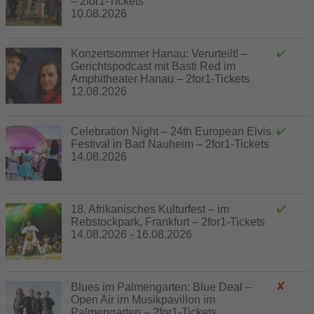
– 2for1-Tickets
10.08.2026
Konzertsommer Hanau: Verurteilt! –
Gerichtspodcast mit Basti Red im
Amphitheater Hanau – 2for1-Tickets
12.08.2026
Celebration Night – 24th European Elvis
Festival in Bad Nauheim – 2for1-Tickets
14.08.2026
18. Afrikanisches Kulturfest – im
Rebstockpark, Frankfurt – 2for1-Tickets
14.08.2026 - 16.08.2026
Blues im Palmengarten: Blue Deal –
Open Air im Musikpavillon im
Palmengarten – 2for1-Tickets