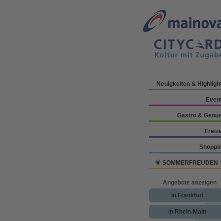
Neuigkeiten & Highligh
Even
Gastro & Genu
Freize
Shoppi
🌞 SOMMERFREUDEN 
Angebote anzeigen
in Frankfurt
in Rhein-Main