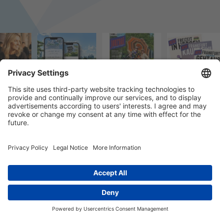
© 2023 k/c/e Marketing GmbH –
Impressum