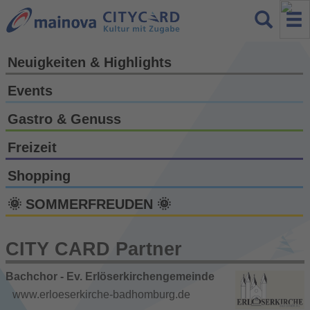
Neuigkeiten & Highlights
Events
Gastro & Genuss
Freizeit
Shopping
🌞 SOMMERFREUDEN 🌞
CITY CARD Partner
Bachchor - Ev. Erlöserkirchengemeinde
www.erloeserkirche-badhomburg.de