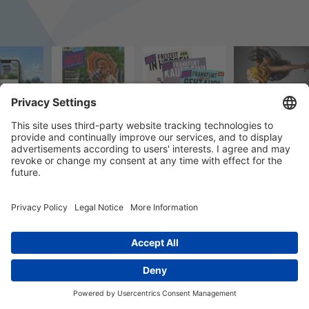
© 2023 k/c/e Marketing GmbH –
Impressum