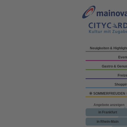
Neuigkeiten & Highligh
Even
Gastro & Genu
Freize
Shoppi
🌞 SOMMERFREUDEN 
Angebote anzeigen
in Frankfurt
in Rhein-Main