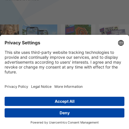
© 2023 k/c/e Marketing GmbH –
Impressum