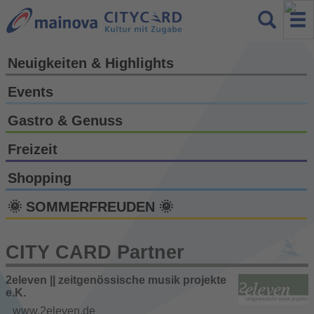
Neuigkeiten & Highlights
Events
Gastro & Genuss
Freizeit
Shopping
🌞 SOMMERFREUDEN 🌞
CITY CARD Partner
2eleven || zeitgenössische musik projekte
e.K.
www.2eleven.de