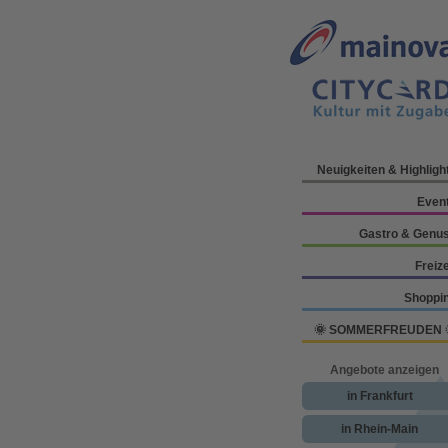
Neuigkeiten & Highligh
Even
Gastro & Genu
Freize
Shoppi
🌞 SOMMERFREUDEN 
Angebote anzeigen
in Frankfurt
in Rhein-Main