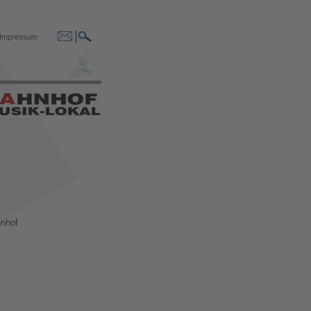
Impressum
hnhof