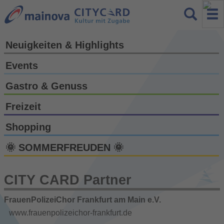
Neuigkeiten & Highlights
Events
Gastro & Genuss
Freizeit
Shopping
🌞 SOMMERFREUDEN 🌞
CITY CARD Partner
FrauenPolizeiChor Frankfurt am Main e.V.
www.frauenpolizeichor-frankfurt.de