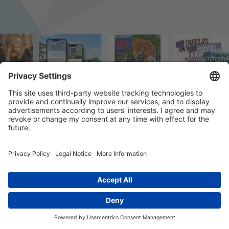
© 2023 k/c/e Marketing GmbH –
Impressum