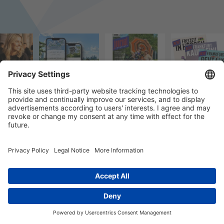
© 2023 k/c/e Marketing GmbH –
Impressum