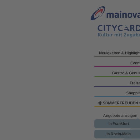
Neuigkeiten & Highligh
Even
Gastro & Genu
Freize
Shoppi
🌞 SOMMERFREUDEN 
Angebote anzeigen
in Frankfurt
in Rhein-Main