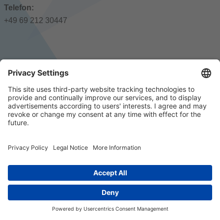
Telefon:
+49 69 212 30447
© 2023 k/c/e Marketing GmbH –
Impressum