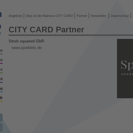
Angebote
Was ist die Mainova CITY CARD
Partner
Newsletter
Datenschutz
CITY CARD Partner
Stroh squared GbR
www.sparklets.de
ts
ts
ss
it
ng
🌞