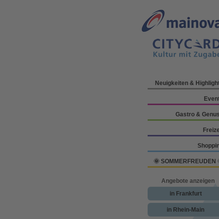
Neuigkeiten & Highligh
Even
Gastro & Genu
Freize
Shoppi
🌞 SOMMERFREUDEN 
Angebote anzeigen
in Frankfurt
in Rhein-Main