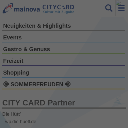
Neuigkeiten & Highlights
Events
Gastro & Genuss
Freizeit
Shopping
🌞 SOMMERFREUDEN 🌞
CITY CARD Partner
Die Hütt'
wp.die-huett.de