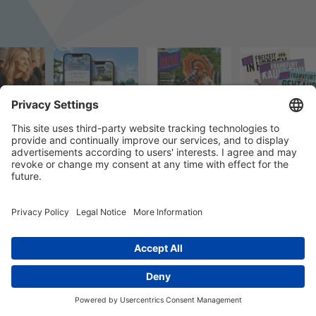
© 2023 k/c/e Marketing GmbH –
Impressum