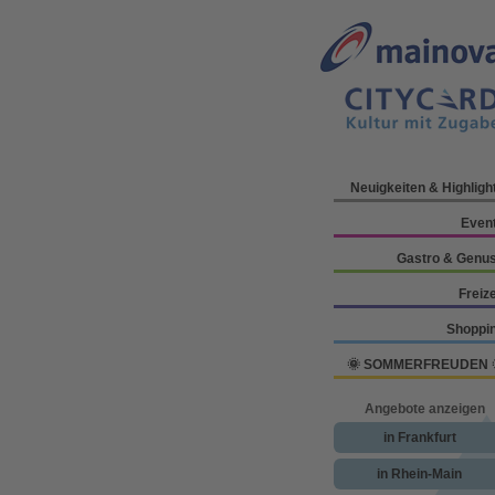
Neuigkeiten & Highligh
Even
Gastro & Genu
Freize
Shoppi
🌞 SOMMERFREUDEN 
Angebote anzeigen
in Frankfurt
in Rhein-Main