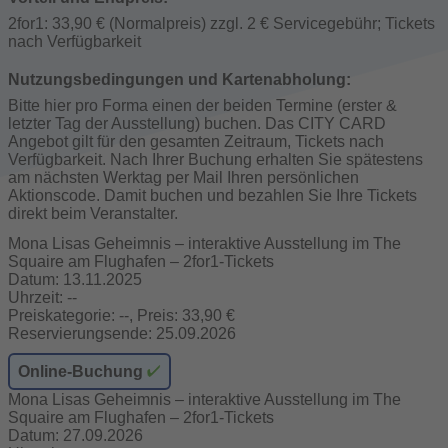
2for1: 33,90 € (Normalpreis) zzgl. 2 € Servicegebühr; Tickets
nach Verfügbarkeit
Nutzungsbedingungen und Kartenabholung:
Bitte hier pro Forma einen der beiden Termine (erster &
letzter Tag der Ausstellung) buchen. Das CITY CARD
Angebot gilt für den gesamten Zeitraum, Tickets nach
Verfügbarkeit. Nach Ihrer Buchung erhalten Sie spätestens
am nächsten Werktag per Mail Ihren persönlichen
Aktionscode. Damit buchen und bezahlen Sie Ihre Tickets
direkt beim Veranstalter.
Mona Lisas Geheimnis – interaktive Ausstellung im The
Squaire am Flughafen – 2for1-Tickets
Datum: 13.11.2025
Uhrzeit: --
Preiskategorie: --, Preis: 33,90 €
Reservierungsende: 25.09.2026
Online-Buchung
Mona Lisas Geheimnis – interaktive Ausstellung im The
Squaire am Flughafen – 2for1-Tickets
Datum: 27.09.2026