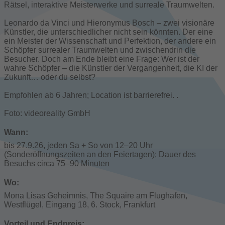
Rätsel, interaktive Meisterwerke und surreale Traumwelten.
Leonardo da Vinci und Hieronymus Bosch – zwei visionäre
Künstler, die unterschiedlicher nicht sein könnten. Der eine
ein Meister der Wissenschaft und Perfektion, der andere ein
Schöpfer surrealer Traumwelten und zwischendrin die
Besucher. Doch am Ende bleibt eine Frage: Wer ist der
wahre Schöpfer – die Künstler der Vergangenheit, die KI der
Zukunft… oder du selbst?
Empfohlen ab 6 Jahren; Location ist barrierefrei. .
Foto: videoreality GmbH
Wann:
bis 27.9.26, jeden Sa + So von 12–20 Uhr
(Sonderöffnungszeiten an den Feiertagen); Dauer des
Besuchs circa 75–90 Minuten
Wo:
Mona Lisas Geheimnis, The Squaire am Flughafen,
Westflügel, Eingang 18, 6. Stock, Frankfurt
Vorteil und Endpreis: