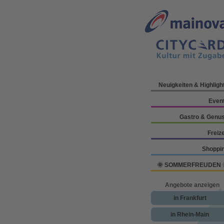
Neuigkeiten & Highligh
Even
Gastro & Genu
Freize
Shoppi
🌞 SOMMERFREUDEN 
Angebote anzeigen
in Frankfurt
in Rhein-Main