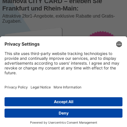
Mainova CITY CARD – erleben Sie
Frankfurt und Rhein-Main:
Attraktive 2for1-Angebote, exklusive Rabatte und Gratis-
Zugaben.
© 2023 k/c/e Marketing GmbH –
Impressum