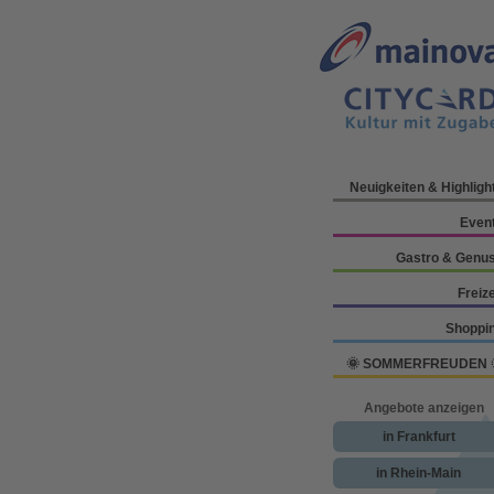
Neuigkeiten & Highligh
Even
Gastro & Genu
Freize
Shoppi
🌞 SOMMERFREUDEN 
Angebote anzeigen
in Frankfurt
in Rhein-Main