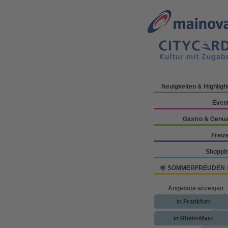
Neuigkeiten & Highligh
Even
Gastro & Genu
Freize
Shoppi
🌞 SOMMERFREUDEN 
Angebote anzeigen
in Frankfurt
in Rhein-Main